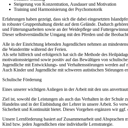
Steigerung von Konzentration, Ausdauer und Motivation
Training und Harmonisierung der Psychomotorik
Erfahrungen haben gezeigt, dass sich die dabei eingesetzten Islandpfe
in robuster Gruppenhaltung direkt auf dem Gelände. Dadurch gehören
und Fütterungsarbeiten sowie an der Weidepflege und Futtergewinnu
Dieser selbstverständliche Umgang mit den Pferden und die Beobach
Alle in der Einrichtung lebenden Jugendlichen nehmen an mindeste
die Wanderritte während der Ferien.
Als sehr hilfreich und erfolgreich hat sich die Methode des Heilpäda
motivationssteigernd sowie positiv auf das Bewältigen von schulisch
Jugendliche mit Entwicklungs- und Verhaltensstörungen werden auf na
Auch Kinder und Jugendliche mit schweren autistischen Störungen e
Schulische Förderung
Eines unserer wichtigen Anliegen in der Arbeit mit den uns anvertra
Ziel ist, sowohl die Leistungen als auch das Verhalten in der Schule
Handelns und in der Einbindung der Lehrer in unsere Arbeit. So ver
Sicherheit und Kontinuität bietet. Dieses Vorgehen ergänzen wir ggf. 
Unsere Lernförderung basiert auf Zusammenarbeit und Absprachen mit
Kind bzw. jeden Jugendlichen eine individuelle Lernstrategie.