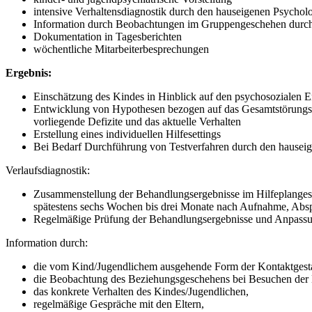
intensive Verhaltensdiagnostik durch den hauseigenen Psychol
Information durch Beobachtungen im Gruppengeschehen durch 
Dokumentation in Tagesberichten
wöchentliche Mitarbeiterbesprechungen
Ergebnis:
Einschätzung des Kindes in Hinblick auf den psychosozialen 
Entwicklung von Hypothesen bezogen auf das Gesamtstörungsb
vorliegende Defizite und das aktuelle Verhalten
Erstellung eines individuellen Hilfesettings
Bei Bedarf Durchführung von Testverfahren durch den hausei
Verlaufsdiagnostik:
Zusammenstellung der Behandlungsergebnisse im Hilfeplanges
spätestens sechs Wochen bis drei Monate nach Aufnahme, Absp
Regelmäßige Prüfung der Behandlungsergebnisse und Anpassung
Information durch:
die vom Kind/Jugendlichem ausgehende Form der Kontaktgesta
die Beobachtung des Beziehungsgeschehens bei Besuchen der 
das konkrete Verhalten des Kindes/Jugendlichen,
regelmäßige Gespräche mit den Eltern,