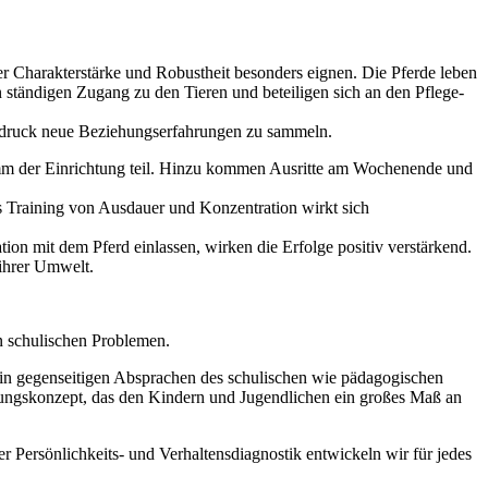
rer Charakterstärke und Robustheit besonders eignen. Die Pferde leben
ständigen Zugang zu den Tieren und beteiligen sich an den Pflege-
gsdruck neue Beziehungserfahrungen zu sammeln.
mm der Einrichtung teil. Hinzu kommen Ausritte am Wochenende und
as Training von Ausdauer und Konzentration wirkt sich
on mit dem Pferd einlassen, wirken die Erfolge positiv verstärkend.
ihrer Umwelt.
en schulischen Problemen.
ch in gegenseitigen Absprachen des schulischen wie pädagogischen
hungskonzept, das den Kindern und Jugendlichen ein großes Maß an
Persönlichkeits- und Verhaltensdiagnostik entwickeln wir für jedes