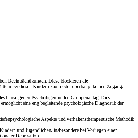
chen Beeinträchtigungen. Diese blockieren die
 Mitteln bei diesen Kindern kaum oder überhaupt keinen Zugang.
 des hauseigenen Psychologen in den Gruppenalltag. Dies
ie ermöglicht eine eng begleitende psychologische Diagnostik der
 tiefenpsychologische Aspekte und verhaltenstherapeutische Methodik
Kindern und Jugendlichen, insbesondere bei Vorliegen einer
ionaler Deprivation.