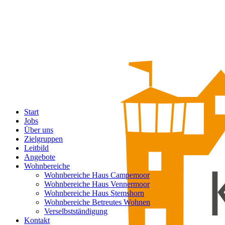
Start
Jobs
Über uns
Zielgruppen
Leitbild
Angebote
Wohnbereiche
Wohnbereiche Haus Campemoor
Wohnbereiche Haus Vennermoor
Wohnbereiche Haus Stemshorn
Wohnbereiche Betreutes Wohnen
Verselbstständigung
Kontakt