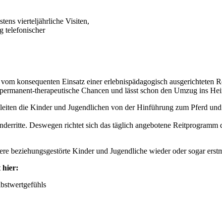
ns vierteljährliche Visiten,
g telefonischer
om konsequenten Einsatz einer erlebnispädagogisch ausgerichteten Rei
et permanent-therapeutische Chancen und lässt schon den Umzug ins Hei
eiten die Kinder und Jugendlichen von der Hinführung zum Pferd und
rritte. Deswegen richtet sich das täglich angebotene Reitprogramm 
ere beziehungsgestörte Kinder und Jugendliche wieder oder sogar ers
 hier:
lbstwertgefühls