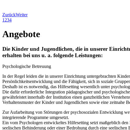
Zurück
Weiter
1
2
3
4
Angebote
Die Kinder und Jugendlichen, die in unserer Einricht
erhalten bei uns u. a. folgende Leistungen:
Psychologische Betreuung
In der Regel leiden die in unserer Einrichtung untergebrachten Kind
Persönlichkeitsentwicklung und die Fähigkeit, sich in soziale Grupp
Deshalb ist es notwendig, das Hilfesetting wesentlich unter psycholog
Die dafür erforderliche Integration pädagogischer und psychologisch
gewährleistet innerhalb der Institution einen ganzheitlichen Verstehe
Verhaltensmuster der Kinder und Jugendlichen sowie eine zeitnahe B
Zur Aufarbeitung von Störungen der psychosozialen Entwicklung werd
integrierende Programme umgesetzt.
Ein vom Psychologen entwickeltes Hilfesetting setzt maßgeblich den 
seelischen Behinderung oder einer Bedrohung durch eine seelischen