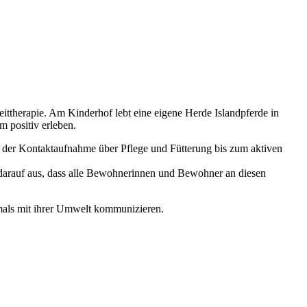
ttherapie. Am Kinderhof lebt eine eigene Herde Islandpferde in
m positiv erleben.
 der Kontaktaufnahme über Pflege und Fütterung bis zum aktiven
darauf aus, dass alle Bewohnerinnen und Bewohner an diesen
tmals mit ihrer Umwelt kommunizieren.