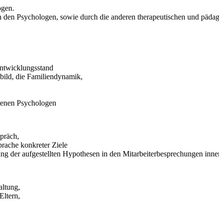
ogen.
den Psychologen, sowie durch die anderen therapeutischen und pädag
Entwicklungsstand
ild, die Familiendynamik,
genen Psychologen
präch,
rache konkreter Ziele
 der aufgestellten Hypothesen in den Mitarbeiterbesprechungen inner
ltung,
Eltern,